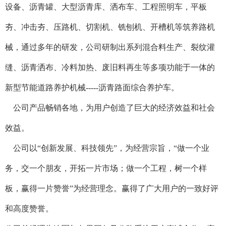
设备、沥青罐、大型沥青库、洒布车、工程照明车，平板
夯、冲击夯、压路机、切割机、铣刨机、开槽机等筑养路机
械，通过多年的研发，公司研制出系列混合料生产、裂纹灌
缝、沥青洒布、冷料加热、废旧料再生等多项功能于一体的
新型节能道路养护机械-----沥青路面综合养护车。
公司产品畅销各地，为用户创造了巨大的经济效益和社会
效益。
公司以“创新发展、科技领先”，为经营宗旨，“做一个业
务，交一个朋友，开拓一片市场；做一个工程，树一个样
板，赢得一片赞誉”为经营理念。赢得了广大用户的一致好评
和高度赞誉。