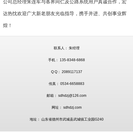
公司总经理朱连军与各界同仁及公路系统用户真诚合作，宏
达热忱欢迎广大新老朋友光临指导，携手并进、共创事业辉
煌！
联系人： 朱经理
手机： 135-8348-6868
Q Q： 2089117137
传真： 0534-6658883
邮箱： sdhdzj@126.com
网址： sdhdzj.com
地址： 山东省德州市武城县武城镇工业园G240