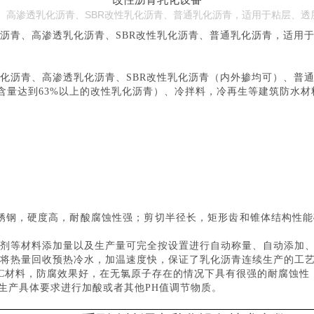
化沥青、高渗透乳化沥青、SBR改性乳化沥青、普通乳化沥青，适用
化沥青、高渗透乳化沥青、SBR改性乳化沥青（内外掺均可）、普通
含量达到63%以上的改性乳化沥青）、冷拌料，冷再生等建筑防水
不锈钢，硬度高，耐酸腐蚀性强；剪切半径长，
矩形齿
和锥体结构性
能
剂等材料添加量以及生产量可完全按设置进行
自动称量、自动添加
将热量回收预热冷水，加温速度快，
保证了乳化沥青连续生产的工
PPC材料，防腐效果好，在无氯原子存在的情况下具有很强的耐腐蚀性
生产具体要求进行加酸或者其他PH值调节物质。