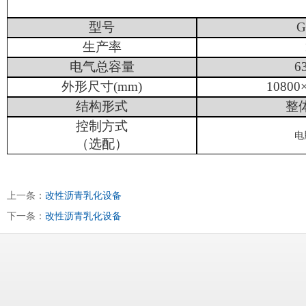
型号
G
生产率
电气总容量
6
外形尺寸(mm)
10800
结构形式
整
控制方式
电
（选配）
上一条：
改性沥青乳化设备
下一条：
改性沥青乳化设备